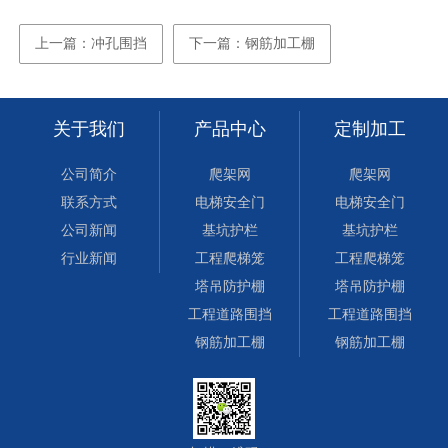
上一篇：冲孔围挡
下一篇：钢筋加工棚
关于我们
产品中心
定制加工
公司简介
爬架网
爬架网
联系方式
电梯安全门
电梯安全门
公司新闻
基坑护栏
基坑护栏
行业新闻
工程爬梯笼
工程爬梯笼
塔吊防护棚
塔吊防护棚
工程道路围挡
工程道路围挡
钢筋加工棚
钢筋加工棚